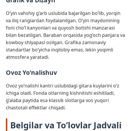
O’yin vahshiy g’arb uslubida bajarilgan bo’lib, yorqin
va iliq ranglardan foydalanilgan. O’yin maydonining
foni cho’l kanyonlari va quyosh botishi manzarasi
bilan bezatilgan. Baraban orqasida yog’och panjara va
kowboy shlyapasi osilgan. Grafika zamonaviy
standartlar bo’yicha inqilobiy emas, lekin yoqimli
atmosfera yaratadi.
Ovoz Yo’nalishuv
Ovoz yo’nalishi kantri uslubidagi gitara kuylarini o’z
ichiga oladi. Fonda otlarning kishnitishi eshitiladi,
g’alaba paytida esa klassik slotlarga xos yuqori
chastotali effektlar chiqadi.
Belgilar va To’lovlar Jadvali