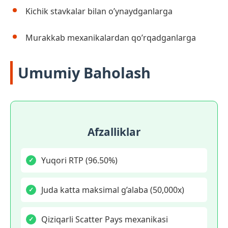
Kichik stavkalar bilan o’ynaydganlarga
Murakkab mexanikalardan qo’rqadganlarga
Umumiy Baholash
Afzalliklar
Yuqori RTP (96.50%)
Juda katta maksimal g’alaba (50,000x)
Qiziqarli Scatter Pays mexanikasi