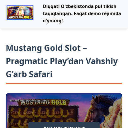
Diqqat! O'zbekistonda pul tikish
taqiqlangan. Faqat demo rejimida
o'ynang!
Mustang Gold Slot –
Pragmatic Play’dan Vahshiy
G’arb Safari