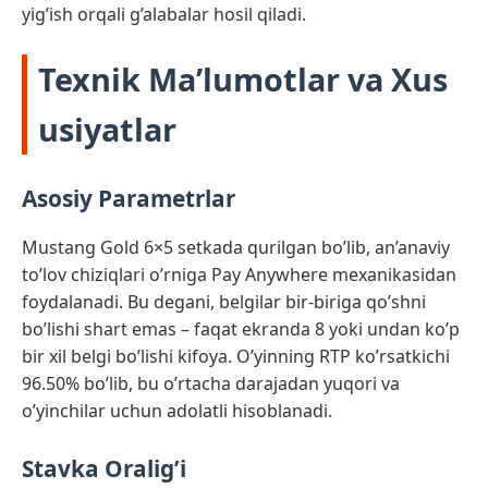
yig’ish orqali g’alabalar hosil qiladi.
Texnik Ma’lumotlar va Xus
usiyatlar
Asosiy Parametrlar
Mustang Gold 6×5 setkada qurilgan bo’lib, an’anaviy
to’lov chiziqlari o’rniga Pay Anywhere mexanikasidan
foydalanadi. Bu degani, belgilar bir-biriga qo’shni
bo’lishi shart emas – faqat ekranda 8 yoki undan ko’p
bir xil belgi bo’lishi kifoya. O’yinning RTP ko’rsatkichi
96.50% bo’lib, bu o’rtacha darajadan yuqori va
o’yinchilar uchun adolatli hisoblanadi.
Stavka Oralig’i