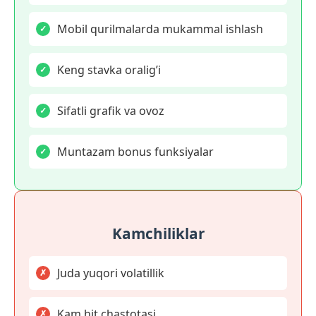
Mobil qurilmalarda mukammal ishlash
Keng stavka oralig’i
Sifatli grafik va ovoz
Muntazam bonus funksiyalar
Kamchiliklar
Juda yuqori volatillik
Kam hit chastotasi