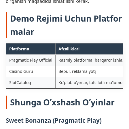
o’rganish maqsadida ishlatilishi kerak.
Demo Rejimi Uchun Platfor
malar
Platforma
Afzalliklari
Pragmatic Play Official
Rasmiy platforma, barqaror ishlash
Casino Guru
Bepul, reklama yo’q
SlotCatalog
Ko’plab o’yinlar, tafsilotli ma’lumot
Shunga O’xshash O’yinlar
Sweet Bonanza (Pragmatic Play)