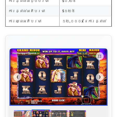
ការភ្នាល់អប្បបរមា
$០.២៥
ការភ្នាល់អតិបរមា
$១២៥
ការឈ្នះអតិបរមា
១២,០០០x នៃការភ្នាល់
❮
❯