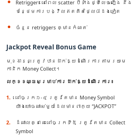
Retrigger៖ នៅពេល scatter បីទាំងថ្មីលេចឡើង នឹង
បន្ថែមការបង្វិលឥតគិតថ្លៃ៨ដងទៀត
ចំនួន retriggers គ្មានកំណត់
Jackpot Reveal Bonus Game
មុខងារនេះត្រូវបានដាក់ឱ្យដំណើរការតាមរយៈមេ
កានិក Money Collect។
លក្ខខណ្ឌសម្រាប់ការដាក់ឱ្យដំណើរការ៖
នៅចក្រ១-៤ ត្រូវតែមាន Money Symbol
យ៉ាងហោចណាស់មួយដែលមានពាក្យ “JACKPOT”
ដំណាលគ្នានេះ នៅចក្រទី៥ ត្រូវតែមាន Collect
Symbol