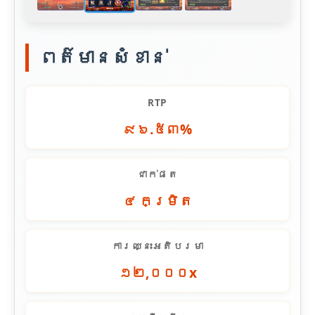
ពត៌មានសំខាន់
RTP
៩៦.៥៣%
ជាក់ផត
៤ កម្រិត
ការឈ្នះអតិបរមា
១២,០០០x