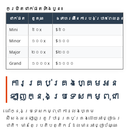
កម្រិតជាក់ផតទាំងបួន៖
ជាក់ផត
តួគុណ
ឧទាហរណ៍នៃការបង់ប្រាក់ពេលភ្នាល់
Mini
៥០x
$៥០
Minor
១០០x
$១០០
Major
២០០x
$២០០
Grand
១០០០x
$១០០០
ការគ្រប់គ្រងហ្គេមអន
ឡាញក្នុងប្រទេសកម្ពុជា
នៅក្នុងប្រទេសកម្ពុជា ការលេងហ្គេម
ស៊ីសងអនឡាញត្រូវបានគ្រប់គ្រងដោយអាជ្ញាធរ
ជាតិ។ មានតែប្រតិបត្តិករដែលមានអាជ្ញាប័ណ្ណ