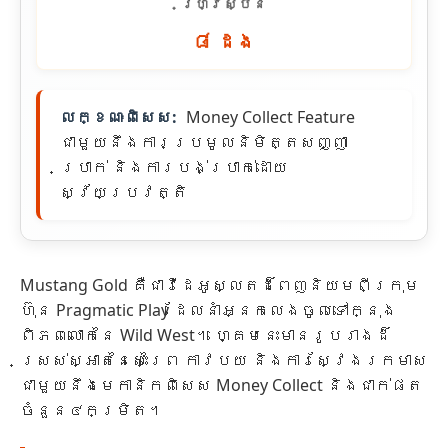
ហ្វ្រីស្បីន
៨ ដង
លក្ខណៈពិសេស:
Money Collect Feature
ជាមួយនឹងការប្រមូលនិមិត្តសញ្ញា
ប្រាក់ និងការបង់ប្រាក់ដោយ
ស្វ័យប្រវត្តិ
Mustang Gold គឺជាវីដេអូស្លតដ៏ពេញនិយមពីក្រុម
ហ៊ុន Pragmatic Play ដែលនាំអ្នកលេងចូលទៅក្នុង
ពិភពលោកនៃ Wild West។ ហ្គេមនេះមានរូបរាងដ៏
ស្រស់ស្អាតនៃសេះព្រៃ កាវបយ និងការស្វែងរកមាស
ជាមួយនឹងមេកានិកពិសេស Money Collect និងជាក់ផត
ចំនួន៤កម្រិត។