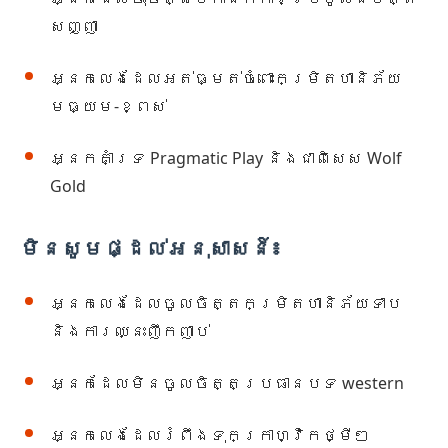
សញ្ញា
អ្នកលេងដែលអត់ធ្មត់ចំពោះកម្រិតហានិភ័យ
មធ្យម-ខ្ពស់
អ្នកគាំទ្រ Pragmatic Play និងជាពិសេស Wolf
Gold
មិនសូមផ្ដល់អនុសាសន៍៖
អ្នកលេងដែលចូលចិត្តកម្រិតហានិភ័យទាប
និងការឈ្នះញឹកញាប់
អ្នកដែលមិនចូលចិត្តប្រធានបទ western
អ្នកលេងដែលរំពឹងទុកក្រាហ្វិកថ្មីៗ