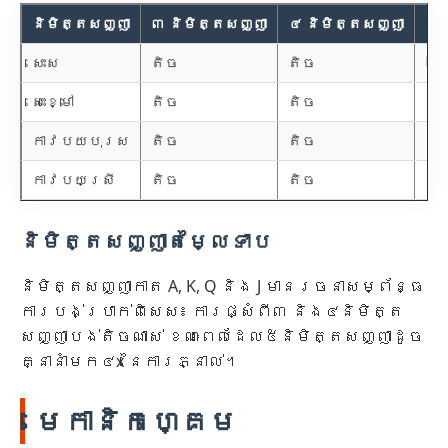
និមិត្តសញ្ញា
៣ និមិត្តសញ្ញា
៤ និមិត្តសញ្ញា
៥ 
សេះស
តិច
តិច
២០
សេះខ្មៅ
តិច
តិច
១២
កាវបយបុរស
តិច
តិច
៨x
កាវបយស្រី
តិច
តិច
៦x
និមិត្តសញ្ញាតម្លៃទាប
និមិត្តសញ្ញាកាត A, K, Q និង J មានរចនាសម្ព័ន្ធ
ការបង់ប្រាក់ពិសេស៖ ការផ្សំពី៣ និង៤និមិត្ត
សញ្ញាបង់តិចណាស់ ខណៈពេលដែល៥និមិត្តសញ្ញាដូច
គ្នានាំមក៤x នៃការភ្នាល់។
មេកានិកហ្គេម